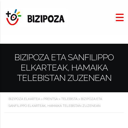
BIZIPOZA ETA SANFILIPPO
ELKARTEAK, HAMAIKA
TELEBISTAN ZUZENEAN
BIZIPOZA ELKARTEA
>
PRENTSA
>
TELEBISTA
>
BIZIPOZA ETA
SANFILIPPO ELKARTEAK, HAMAIKA TELEBISTAN ZUZENEAN