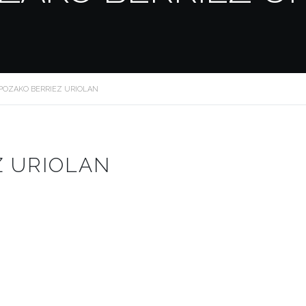
IPOZAKO BERRIEZ URIOLAN
Z URIOLAN