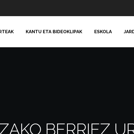
RTEAK
KANTU ETA BIDEOKLIPAK
ESKOLA
JAR
OZAKO BERRIEZ U