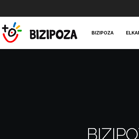
BIZIPOZA
ELKA
BIZIP