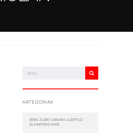
KATEGORIAK
BIBA ZUEK! SAIOAN ULERTUZ
ELKARTEKO KIDE...