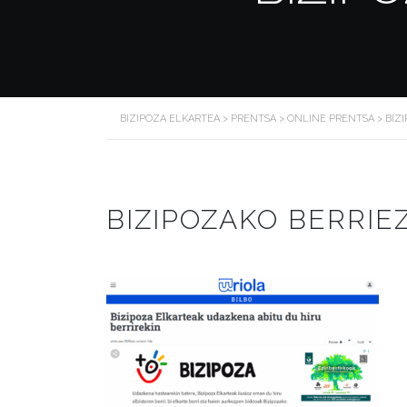
BIZIPOZA ELKARTEA
>
PRENTSA
>
ONLINE PRENTSA
>
BIZ
BIZIPOZAKO BERRIE