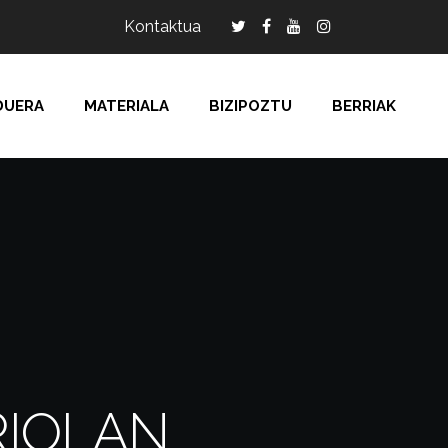
Kontaktua
DUERA
MATERIALA
BIZIPOZTU
BERRIAK
RIOLAN