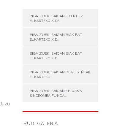
BIBA ZUEK! SAIOAN ULERTUZ
ELKARTEKO KIDE...
BIBA ZUEK! SAIOAN BIAK BAT
ELKARTEKO KID...
BIBA ZUEK! SAIOAN BIAK BAT
ELKARTEKO KID...
BIBA ZUEK! SAIOAN GURE SEÑEAK
ELKARTEKO ...
BIBA ZUEK! SAIOAN EHDOWN
SINDROMEA FUNDA...
 duzu
IRUDI GALERIA