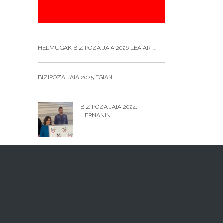
HELMUGAK BIZIPOZA JAIA 2026 LEA ART...
BIZIPOZA JAIA 2025 EGIAN
BIZIPOZA JAIA 2024,
HERNANIN