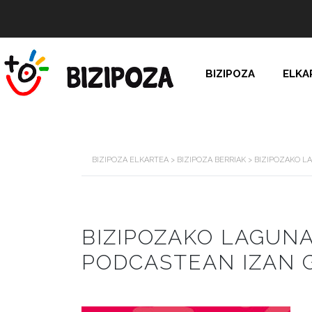
BIZIPOZA
ELKA
BIZIPOZA ELKARTEA
>
BIZIPOZA BERRIAK
>
BIZIPOZAKO L
BIZIPOZAKO LAGUNA
PODCASTEAN IZAN 