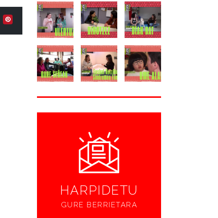
HARPIDETU
GURE BERRIETARA