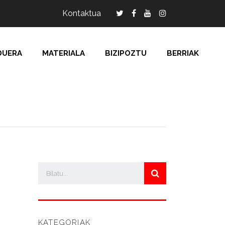
Kontaktua
DUERA
MATERIALA
BIZIPOZTU
BERRIAK
KATEGORIAK