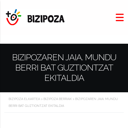
BIZIPOZAREN JAIA. MUNDU
BERRI BAT GUZTIONTZAT
EKITALDIA
BIZIPOZA ELKARTEA
>
BIZIPOZA BERRIAK
>
BIZIPOZAREN JAIA. MUNDU
BERRI BAT GUZTIONTZAT EKITALDIA