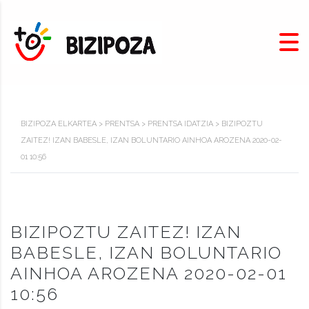
BIZIPOZA ELKARTEA
>
PRENTSA
>
PRENTSA IDATZIA
>
BIZIPOZTU
ZAITEZ! IZAN BABESLE, IZAN BOLUNTARIO AINHOA AROZENA 2020-02-
01 10:56
BIZIPOZTU ZAITEZ! IZAN
BABESLE, IZAN BOLUNTARIO
AINHOA AROZENA 2020-02-01
10:56