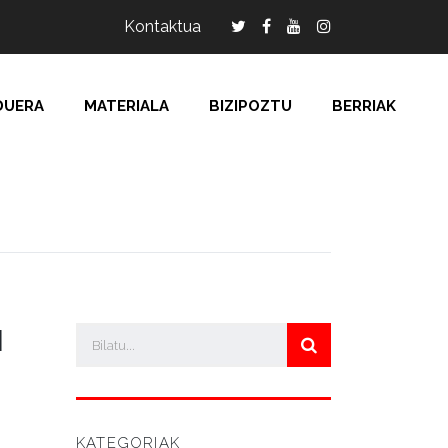
Kontaktua
DUERA
MATERIALA
BIZIPOZTU
BERRIAK
N
KATEGORIAK