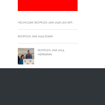
HELMUGAK BIZIPOZA JAIA 2026 LEA ART...
BIZIPOZA JAIA 2025 EGIAN
BIZIPOZA JAIA 2024,
HERNANIN