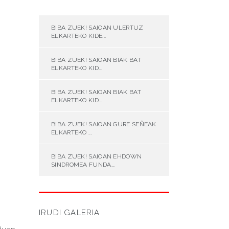
BIBA ZUEK! SAIOAN ULERTUZ
ELKARTEKO KIDE...
BIBA ZUEK! SAIOAN BIAK BAT
ELKARTEKO KID...
BIBA ZUEK! SAIOAN BIAK BAT
ELKARTEKO KID...
BIBA ZUEK! SAIOAN GURE SEÑEAK
ELKARTEKO ...
BIBA ZUEK! SAIOAN EHDOWN
SINDROMEA FUNDA...
IRUDI GALERIA