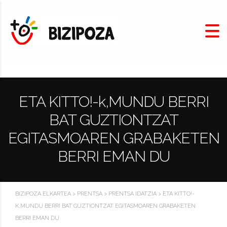
ETA KITTO!-k,MUNDU BERRI
BAT GUZTIONTZAT
EGITASMOAREN GRABAKETEN
BERRI EMAN DU
BIZIPOZA ELKARTEA
>
PRENTSA
>
PRENTSA IDATZIA
>
ETA KITTO!-
K,MUNDU BERRI BAT GUZTIONTZAT EGITASMOAREN GRABAKETEN
BERRI EMAN DU