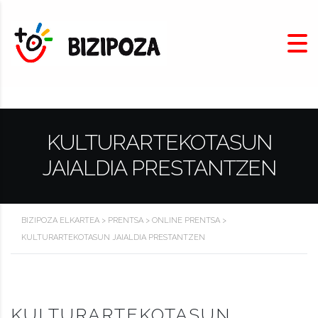
KULTURARTEKOTASUN
JAIALDIA PRESTANTZEN
BIZIPOZA ELKARTEA
>
PRENTSA
>
ONLINE PRENTSA
>
KULTURARTEKOTASUN JAIALDIA PRESTANTZEN
KULTURARTEKOTASUN