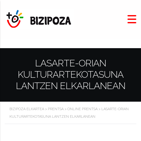
LASARTE-ORIAN
KULTURARTEKOTASUNA
LANTZEN ELKARLANEAN
BIZIPOZA ELKARTEA
>
PRENTSA
>
ONLINE PRENTSA
>
LASARTE-ORIAN
KULTURARTEKOTASUNA LANTZEN ELKARLANEAN