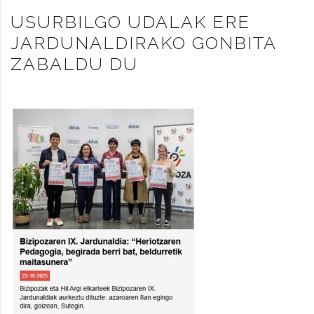
USURBILGO UDALAK ERE
JARDUNALDIRAKO GONBITA
ZABALDU DU