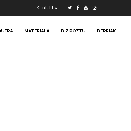
Kontaktua
DUERA
MATERIALA
BIZIPOZTU
BERRIAK