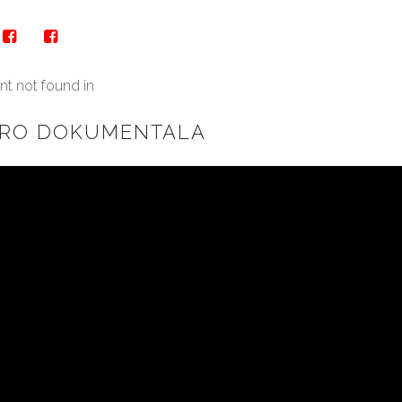
t not found in
KRO DOKUMENTALA