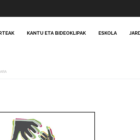
RTEAK
KANTU ETA BIDEOKLIPAK
ESKOLA
JAR
GARA