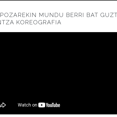
IPOZAREKIN MUNDU BERRI BAT GUZ
NTZA KOREOGRAFIA