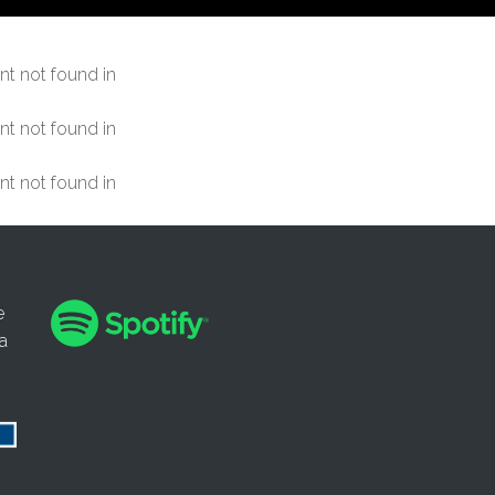
t not found in
t not found in
t not found in
e
a